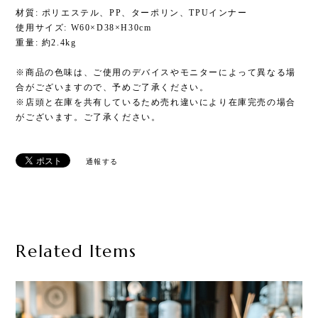
材質: ポリエステル、PP、ターポリン、TPUインナー
使用サイズ: W60×D38×H30cm
重量: 約2.4kg
※商品の色味は、ご使用のデバイスやモニターによって異なる場
合がございますので、予めご了承ください。
※店頭と在庫を共有しているため売れ違いにより在庫完売の場合
がございます。ご了承ください。
通報する
Related Items