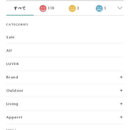
すべて
110
2
1
CATEGORIES
Sale
All
LUVER
Brand
Outdoor
Living
Apparel