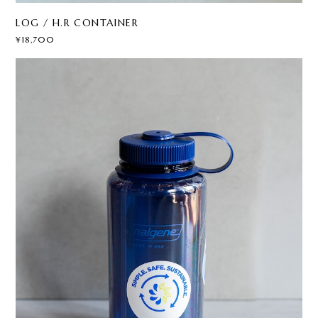
LOG / H.R CONTAINER
¥18,700