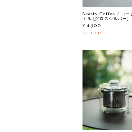
Beasty Coffee / コ
トル [グロスシルバー]
¥14,300
SOLD OUT