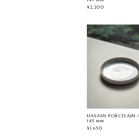
¥2,200
HASAMI PORCELAIN /
145 mm
¥1,650