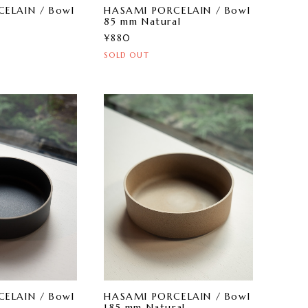
ELAIN / Bowl
HASAMI PORCELAIN / Bowl
85 mm Natural
¥880
SOLD OUT
ELAIN / Bowl
HASAMI PORCELAIN / Bowl
185 mm Natural