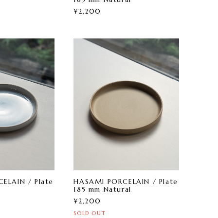
¥2,200
ELAIN / Plate
HASAMI PORCELAIN / Plate
185 mm Natural
¥2,200
SOLD OUT