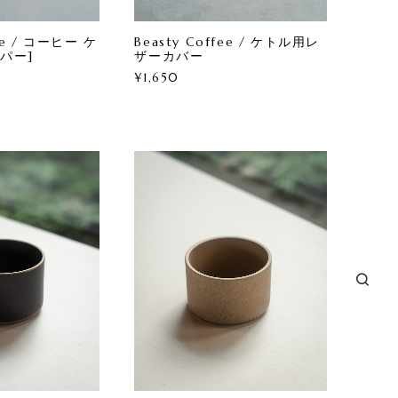
fee / コーヒー ケ
Beasty Coffee / ケトル用レ
パー]
ザーカバー
¥1,650