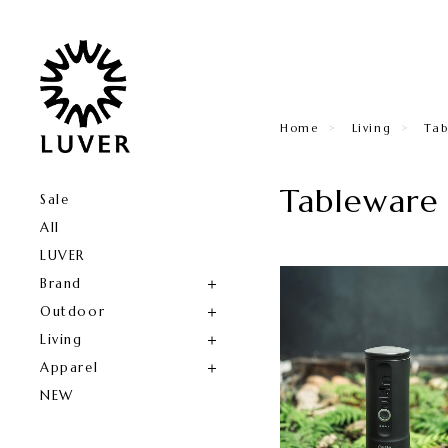
Home
Living
Tab
Tableware
Sale
All
LUVER
Brand
Outdoor
Living
Apparel
NEW