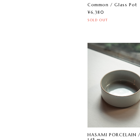
Common / Glass Pot
¥6,380
SOLD OUT
HASAMI PORCELAIN /
145 mm