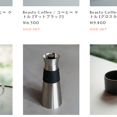
ーヒー ケ
Beasty Coffee / コーヒー ケ
Beasty Cof
トル [マットブラック]
トル [グロスカ
¥16,500
¥19,800
SOLD OUT
SOLD OUT