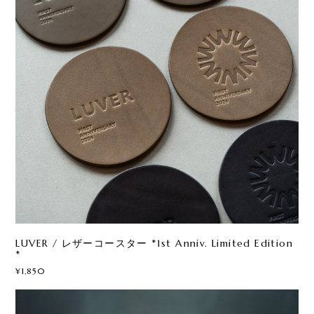
LUVER / レザーコースター *1st Anniv. Limited Edition
*
¥1,850