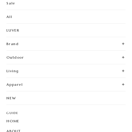
Sale
All
LUVER
Brand
Outdoor
Living
Apparel
NEW
GUIDE
HOME
ABOUT