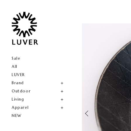
Sale
All
LUVER
Brand
Outdoor
Living
Apparel
NEW