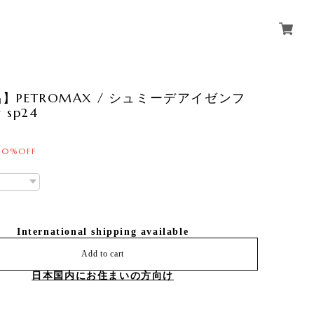
】PETROMAX / シュミーデアイゼンフ
sp24
30%OFF
International shipping available
Add to cart
日本国内にお住まいの方向け