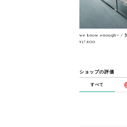
we know enough< /
¥27,800
ショップの評価
すべて