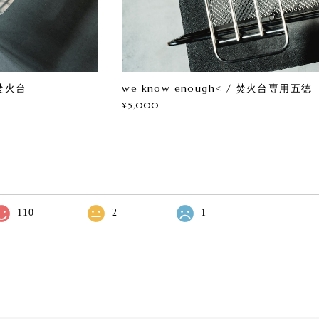
 焚火台
we know enough< / 焚火台専用五徳
¥5,000
110
2
1