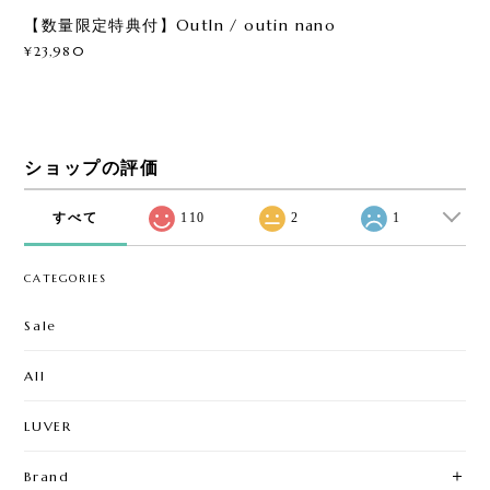
【数量限定特典付】OutIn / outin nano
¥23,980
ショップの評価
すべて
110
2
1
CATEGORIES
Sale
All
LUVER
Brand