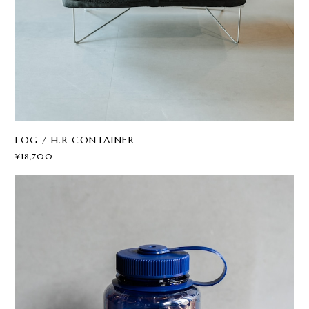
LOG / H.R CONTAINER
¥18,700