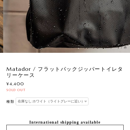
3
/
15
Matador / フラットパックジッパートイレタ
リーケース
¥4,400
SOLD OUT
種類
International shipping available