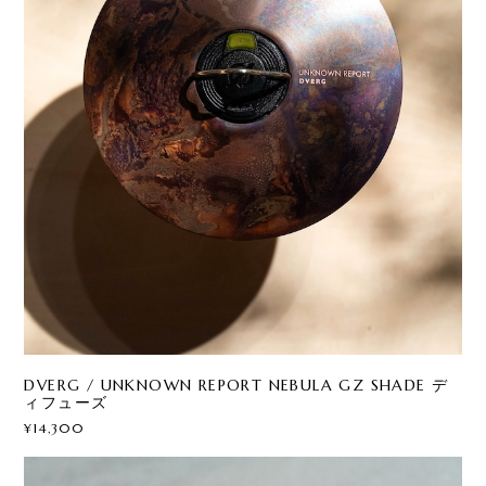
DVERG / UNKNOWN REPORT NEBULA GZ SHADE デ
ィフューズ
¥14,300