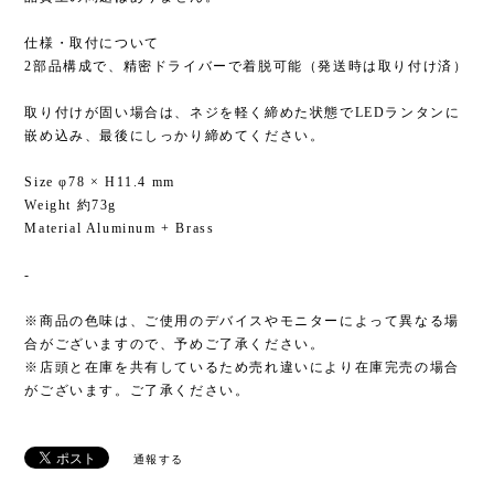
仕様・取付について
2部品構成で、精密ドライバーで着脱可能（発送時は取り付け済）
取り付けが固い場合は、ネジを軽く締めた状態でLEDランタンに
嵌め込み、最後にしっかり締めてください。
Size φ78 × H11.4 mm
Weight 約73g
Material Aluminum + Brass
-
※商品の色味は、ご使用のデバイスやモニターによって異なる場
合がございますので、予めご了承ください。
※店頭と在庫を共有しているため売れ違いにより在庫完売の場合
がございます。ご了承ください。
通報する