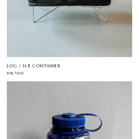
LOG / H.R CONTAINER
¥18,700