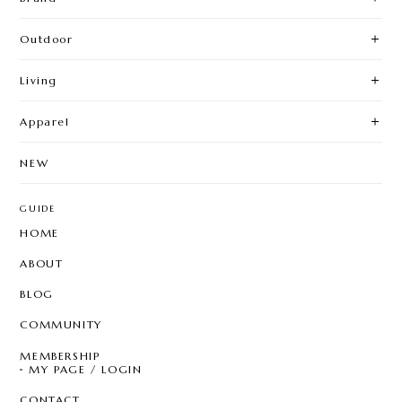
Outdoor
Living
Apparel
NEW
GUIDE
HOME
ABOUT
BLOG
COMMUNITY
MEMBERSHIP
MY PAGE / LOGIN
CONTACT