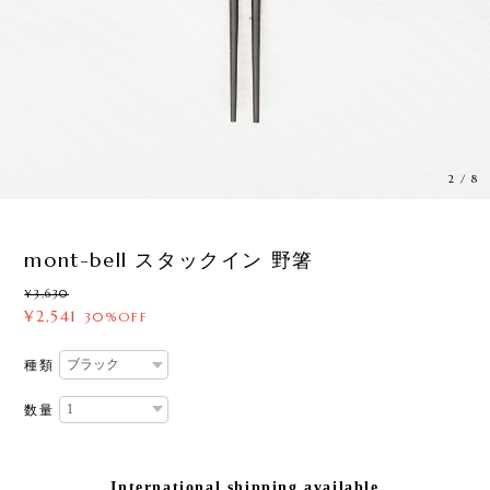
3
/
8
mont-bell スタックイン 野箸
¥3,630
¥2,541
30%OFF
種類
数量
International shipping available