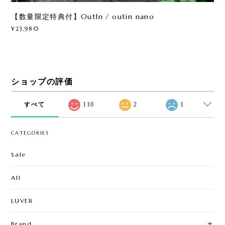
【数量限定特典付】OutIn / outin nano
¥23,980
ショップの評価
すべて
110
2
1
CATEGORIES
Sale
All
LUVER
Brand