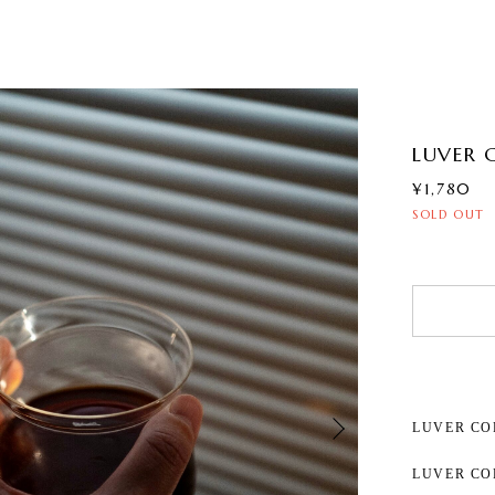
LUVER 
¥1,780
SOLD OUT
LUVER CO
LUVER 