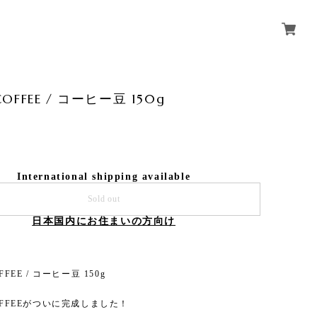
COFFEE / コーヒー豆 150g
International shipping available
Sold out
日本国内にお住まいの方向け
FFEE / コーヒー豆 150g
COFFEEがついに完成しました！