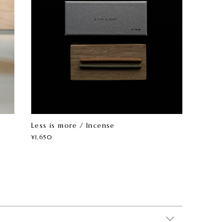
Less is more / Incense
¥1,650