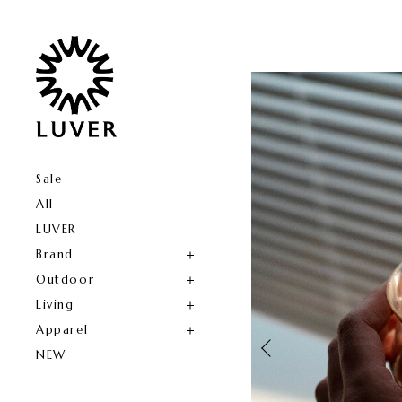
Sale
All
LUVER
Brand
Outdoor
Living
Apparel
NEW